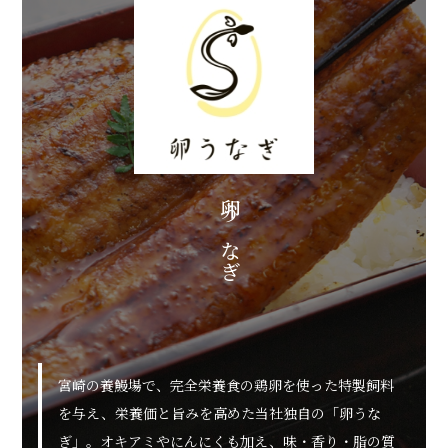
卵うなぎ
宮崎の養鰻場で、完全栄養食の鶏卵を使った特製飼料
を与え、栄養価と旨みを高めた当社独自の「卵うな
ぎ」。オキアミやにんにくも加え、味・香り・脂の質