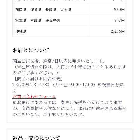
福岡県、佐賀県、長崎県、大分県
990円
熊本県、宮崎県、鹿児島県
957円
沖縄県
2,266円
お届けについて
商品ご注文後、通常7日以内に発送いたします。
（※在庫切れの際は、入荷までお待ち頂くこともあります
のでご了承ください。）
【商品お届けお問合せ先】
TEL 0994-31-4780 （月～金 9:00～17:00）※祝祭日を除
く
お問い合わせフォーム
※お届けにあたっては、素早い発送を心がけております
が、交通事情や天候などにより、まれに配達が遅れる場合
がございます。ご了承くださいませ。
返品・交換について