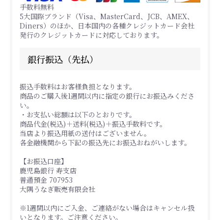
手数料無料
5大国際ブランド（Visa、MasterCard、JCB、AMEX、
Diners）のほか、日本国内の各種クレジットカード会社
発行のクレジットカードに対応しております。
銀行振込（先払）
振込手数料はお客様負担となります。
商品のご購入後1週間以内に指定の銀行にお振込みくださ
い。
・お支払い総額は以下のとおりです。
商品代金(税込)＋送料(税込)＋振込手数料です。
当店より振込用紙の送付はございません。
各金融機関から下記の振込先にお振込おねがいします。
【お振込口座】
鹿児島銀行 寿支店
普通預金 707953
大隅うなぎ販売有限会社
※1週間以内にご入金、ご連絡がない場合はキャンセル扱
いとなります。ご注意ください。