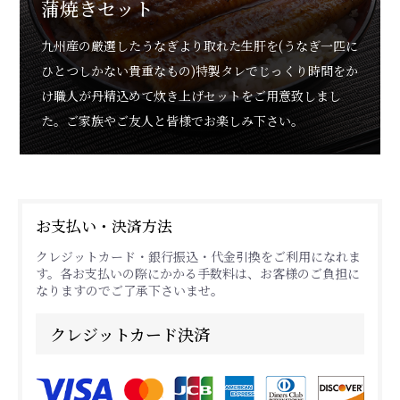
蒲焼きセット
九州産の厳選したうなぎより取れた生肝を(うなぎ一匹に
ひとつしかない貴重なもの)特製タレでじっくり時間をか
け職人が丹精込めて炊き上げセットをご用意致しまし
た。ご家族やご友人と皆様でお楽しみ下さい。
お支払い・決済方法
クレジットカード・銀行振込・代金引換をご利用になれま
す。各お支払いの際にかかる手数料は、お客様のご負担に
なりますのでご了承下さいませ。
クレジットカード決済