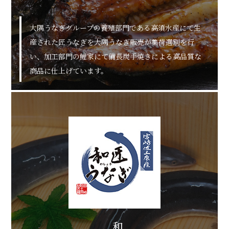
大隅うなぎグループの養殖部門である高須水産にて生
産された匠うなぎを大隅うなぎ販売が集荷選別を行
い、加工部門の鯉家にて備長炭手焼きによる高品質な
商品に仕上げています。