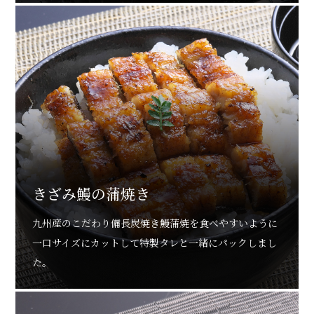
きざみ鰻の蒲焼き
九州産のこだわり備長炭焼き鰻蒲焼を食べやすいように
一口サイズにカットして特製タレと一緒にパックしまし
た。