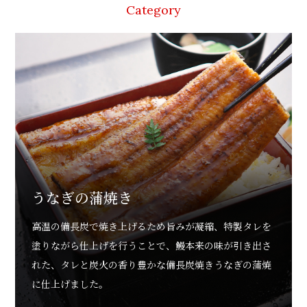
Category
うなぎの蒲焼き
高温の備長炭で焼き上げるため旨みが凝縮、特製タレを
塗りながら仕上げを行うことで、鰻本来の味が引き出さ
れた、タレと炭火の香り豊かな備長炭焼きうなぎの蒲焼
に仕上げました。