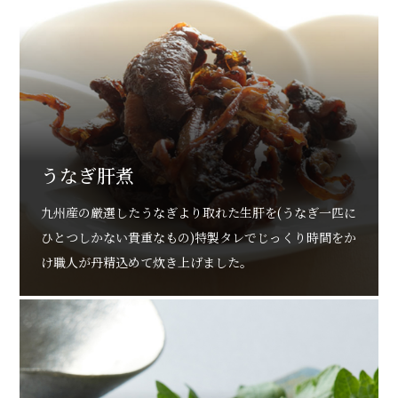
うなぎ肝煮
九州産の厳選したうなぎより取れた生肝を(うなぎ一匹に
ひとつしかない貴重なもの)特製タレでじっくり時間をか
け職人が丹精込めて炊き上げました。