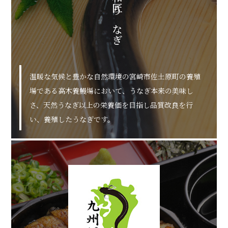
和匠うなぎ
温暖な気候と豊かな自然環境の宮崎市佐土原町の養殖
場である高木養鰻場において、うなぎ本来の美味し
さ、天然うなぎ以上の栄養価を目指し品質改良を行
い、養殖したうなぎです。