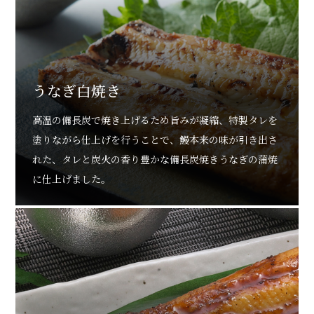
うなぎ白焼き
高温の備長炭で焼き上げるため旨みが凝縮、特製タレを
塗りながら仕上げを行うことで、鰻本来の味が引き出さ
れた、タレと炭火の香り豊かな備長炭焼きうなぎの蒲焼
に仕上げました。