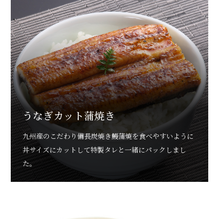
うなぎカット蒲焼き
九州産のこだわり備長炭焼き鰻蒲焼を食べやすいように
丼サイズにカットして特製タレと一緒にパックしまし
た。