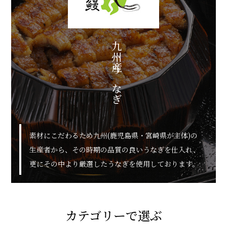
九州産うなぎ
素材にこだわるため九州(鹿児島県・宮崎県が主体)の
生産者から、その時期の品質の良いうなぎを仕入れ、
更にその中より厳選したうなぎを使用しております。
カテゴリーで選ぶ