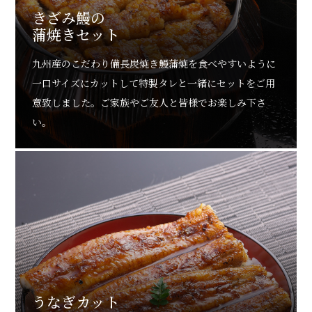
きざみ鰻の
蒲焼きセット
九州産のこだわり備長炭焼き鰻蒲焼を食べやすいように
一口サイズにカットして特製タレと一緒にセットをご用
意致しました。ご家族やご友人と皆様でお楽しみ下さ
い。
うなぎカット