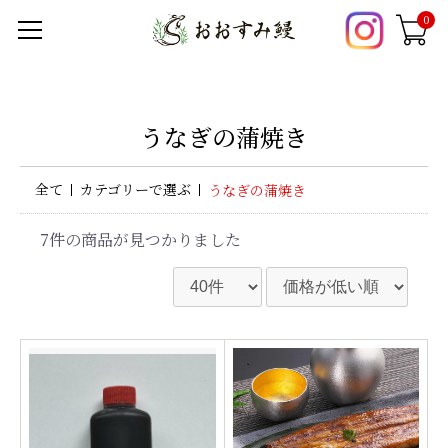
0
うなぎの蒲焼き
全て
カテゴリーで選ぶ
うなぎの蒲焼き
7件
の商品が見つかりました