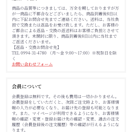
商品の品質等につきましては、万全を期しておりますが万
が一商品に不都合などございましたら、商品到着後8日以
内に下記お問合せ先までご連絡ください。送料は、当社負
担で交換または返品をお受け致します。ただし、お客様の
ご都合による返品・交換の返送料はお客様ご負担とさせて
頂きます。未開封に限り、商品到着後8日以内に当社まで
ご返送くださいませ。
【返品・交換お問合せ先】
TEL 0994-31-4780 （月～金 9:00～17:00）※祝祭日を除
く
お問い合わせフォーム
会員について
会員登録は無料です。その後も費用は一切かかりません。
会員登録をしていただくと、次回ご注文時より、お客様情
報の入力が必要なくなり、お届け先の登録も可能となりま
す。また、マイページが利用できるようになり、お客様情
報の確認・変更・登録お届け先の確認・変更、過去の注文
履歴（会員登録後の注文履歴）等の確認が行えるようにな
ります。